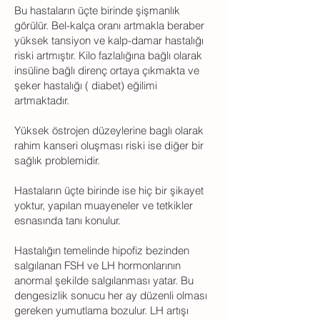
Bu hastaların üçte birinde şişmanlık
görülür. Bel-kalça oranı artmakla beraber
yüksek tansiyon ve kalp-damar hastalığı
riski artmıştır. Kilo fazlalığına bağlı olarak
insüline bağlı direnç ortaya çıkmakta ve
şeker hastalığı ( diabet) eğilimi
artmaktadır.
Yüksek östrojen düzeylerine baglı olarak
rahim kanseri oluşması riski ise diğer bir
sağlık problemidir.
Hastaların üçte birinde ise hiç bir şikayet
yoktur, yapılan muayeneler ve tetkikler
esnasında tanı konulur.
Hastalığın temelinde hipofiz bezinden
salgılanan FSH ve LH hormonlarının
anormal şekilde salgılanması yatar. Bu
dengesizlik sonucu her ay düzenli olması
gereken yumutlama bozulur. LH artışı