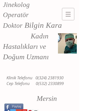
Jinekolog
Operatör
Bilgin Kara
Doktor
Kadın
Hastalıkları ve
Doğum Uzmanı
Klinik Telefonu
0(324) 2381930
Cep Telefonu
0(532) 2330899
Mersin
Paylaş