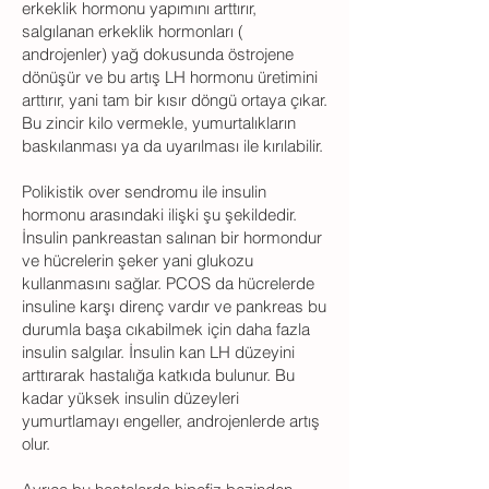
erkeklik hormonu yapımını arttırır,
salgılanan erkeklik hormonları (
androjenler) yağ dokusunda östrojene
dönüşür ve bu artış LH hormonu üretimini
arttırır, yani tam bir kısır döngü ortaya çıkar.
Bu zincir kilo vermekle, yumurtalıkların
baskılanması ya da uyarılması ile kırılabilir.
Polikistik over sendromu ile insulin
hormonu arasındaki ilişki şu şekildedir.
İnsulin pankreastan salınan bir hormondur
ve hücrelerin şeker yani glukozu
kullanmasını sağlar. PCOS da hücrelerde
insuline karşı direnç vardır ve pankreas bu
durumla başa cıkabilmek için daha fazla
insulin salgılar. İnsulin kan LH düzeyini
arttırarak hastalığa katkıda bulunur. Bu
kadar yüksek insulin düzeyleri
yumurtlamayı engeller, androjenlerde artış
olur.